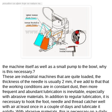
posudice sa uljem koje se nalaze na...
the machine itself as well as a small pump to the bowl, why
is this necessary.?
These are industrial machines that are quite loaded, the
thickness of the needle is usually 2 mm, if we add to that that
the working conditions are in constant dust, then more
frequent and abundant lubrication is inevitable, especially
with abrasive materials. In addition to regular lubrication, it is
necessary to hook the foot, needle and thread catcher well
with air at least once in a couple of days and lubricate it
solidly. With abrasive materials, this is necessary on a daily